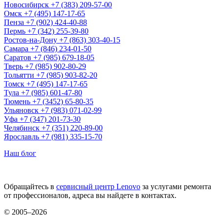
Новосибирск
+7 (383) 209-57-00
Омск
+7 (495) 147-17-65
Пенза
+7 (902) 424-40-88
Пермь
+7 (342) 255-39-80
Ростов-на-Дону
+7 (863) 303-40-15
Самара
+7 (846) 234-01-50
Саратов
+7 (985) 679-18-05
Тверь
+7 (985) 902-80-29
Тольятти
+7 (985) 903-82-20
Томск
+7 (495) 147-17-65
Тула
+7 (985) 601-47-80
Тюмень
+7 (3452) 65-80-35
Ульяновск
+7 (983) 071-02-99
Уфа
+7 (347) 201-73-30
Челябинск
+7 (351) 220-89-00
Ярославль
+7 (981) 335-15-70
Наш блог
Обращайтесь в
сервисный центр Lenovo
за услугами ремонта
от профессионалов, адреса вы найдете в контактах.
© 2005–2026