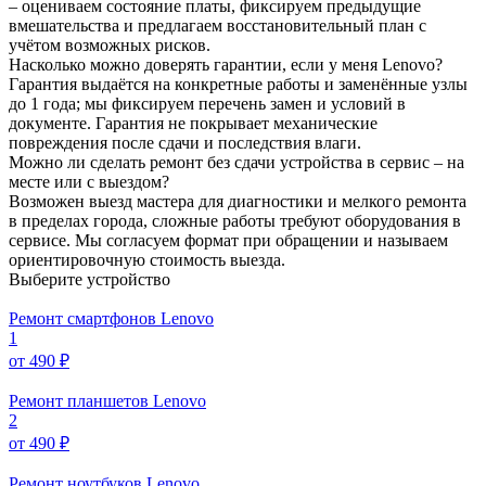
– оцениваем состояние платы, фиксируем предыдущие
вмешательства и предлагаем восстановительный план с
учётом возможных рисков.
Насколько можно доверять гарантии, если у меня Lenovo?
Гарантия выдаётся на конкретные работы и заменённые узлы
до 1 года; мы фиксируем перечень замен и условий в
документе. Гарантия не покрывает механические
повреждения после сдачи и последствия влаги.
Можно ли сделать ремонт без сдачи устройства в сервис – на
месте или с выездом?
Возможен выезд мастера для диагностики и мелкого ремонта
в пределах города, сложные работы требуют оборудования в
сервисе. Мы согласуем формат при обращении и называем
ориентировочную стоимость выезда.
Выберите устройство
Ремонт смартфонов Lenovo
1
от 490 ₽
Ремонт планшетов Lenovo
2
от 490 ₽
Ремонт ноутбуков Lenovo