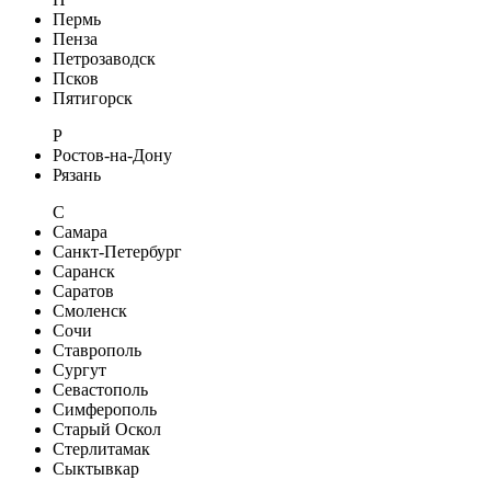
Пермь
Пенза
Петрозаводск
Псков
Пятигорск
Р
Ростов-на-Дону
Рязань
С
Самара
Санкт-Петербург
Саранск
Саратов
Смоленск
Сочи
Ставрополь
Сургут
Севастополь
Симферополь
Старый Оскол
Стерлитамак
Сыктывкар