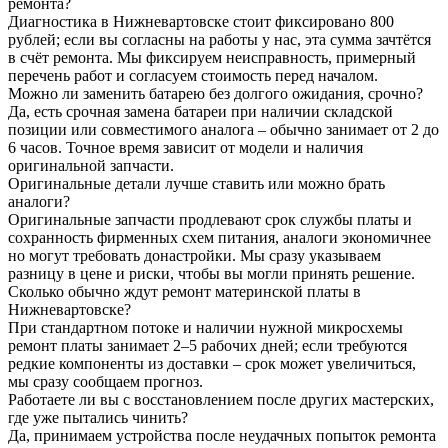
ремонта?
Диагностика в Нижневартовске стоит фиксировано 800
рублей; если вы согласны на работы у нас, эта сумма зачтётся
в счёт ремонта. Мы фиксируем неисправность, примерный
перечень работ и согласуем стоимость перед началом.
Можно ли заменить батарею без долгого ожидания, срочно?
Да, есть срочная замена батареи при наличии складской
позиции или совместимого аналога – обычно занимает от 2 до
6 часов. Точное время зависит от модели и наличия
оригинальной запчасти.
Оригинальные детали лучше ставить или можно брать
аналоги?
Оригинальные запчасти продлевают срок службы платы и
сохранность фирменных схем питания, аналоги экономичнее
но могут требовать донастройки. Мы сразу указываем
разницу в цене и риски, чтобы вы могли принять решение.
Сколько обычно ждут ремонт материнской платы в
Нижневартовске?
При стандартном потоке и наличии нужной микросхемы
ремонт платы занимает 2–5 рабочих дней; если требуются
редкие компоненты из доставки – срок может увеличиться,
мы сразу сообщаем прогноз.
Работаете ли вы с восстановлением после других мастерских,
где уже пытались чинить?
Да, принимаем устройства после неудачных попыток ремонта