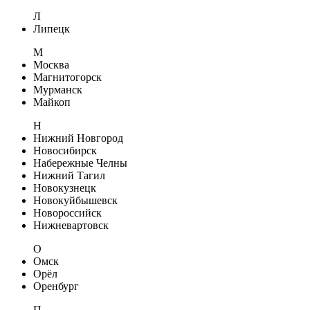
Л
Липецк
М
Москва
Магнитогорск
Мурманск
Майкоп
Н
Нижний Новгород
Новосибирск
Набережные Челны
Нижний Тагил
Новокузнецк
Новокуйбышевск
Новороссийск
Нижневартовск
О
Омск
Орёл
Оренбург
П