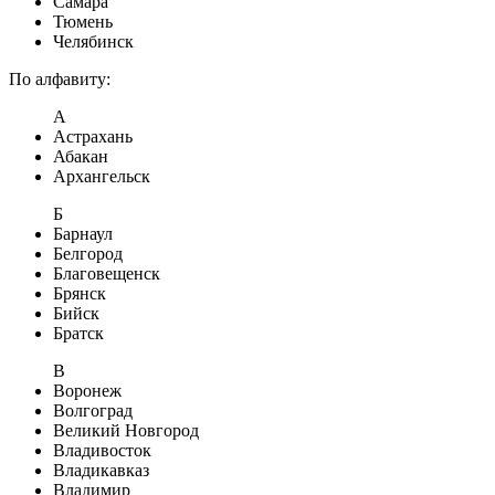
Самара
Тюмень
Челябинск
По алфавиту:
А
Астрахань
Абакан
Архангельск
Б
Барнаул
Белгород
Благовещенск
Брянск
Бийск
Братск
В
Воронеж
Волгоград
Великий Новгород
Владивосток
Владикавказ
Владимир