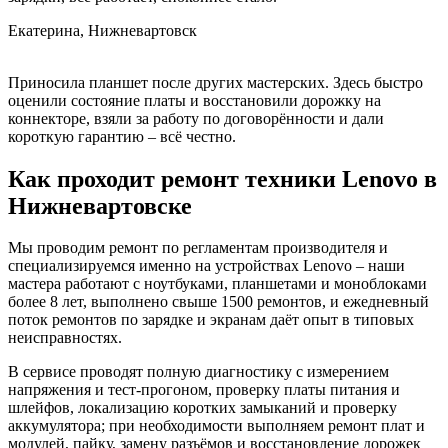
Екатерина, Нижневартовск
Приносила планшет после других мастерских. Здесь быстро
оценили состояние платы и восстановили дорожку на
коннекторе, взяли за работу по договорённости и дали
короткую гарантию – всё честно.
Как проходит ремонт техники Lenovo в
Нижневартовске
Мы проводим ремонт по регламентам производителя и
специализируемся именно на устройствах Lenovo – наши
мастера работают с ноутбуками, планшетами и моноблоками
более 8 лет, выполнено свыше 1500 ремонтов, и ежедневный
поток ремонтов по зарядке и экранам даёт опыт в типовых
неисправностях.
В сервисе проводят полную диагностику с измерением
напряжения и тест-прогоном, проверку платы питания и
шлейфов, локализацию коротких замыканий и проверку
аккумулятора; при необходимости выполняем ремонт плат и
модулей, пайку, замену разъёмов и восстановление дорожек