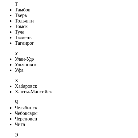
Т
Тамбов
Тверь
Тольятти
Томск
Тула
Тюмень
Таганрог
У
Улан-Удэ
Ульяновск
Уфа
Х
Хабаровск
Ханты-Мансийск
Ч
Челябинск
Чебоксары
Череповец
Чита
Э