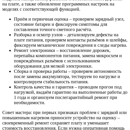
на плате, а также обновление программных настроек на
моделях с соответствующей функцией.
Приём и первичная оценка – проверяем зарядный узел,
состояние батареи и фиксируем симптомы для
составления точного сметного расчёта.
Разборка и осмотр узлов – детализируем дефекты на
плате питания, проверяем контакты разъёмов и шлейфы,
фиксируем механические повреждения и следы нагрева.
Ремонт электроники – восстановление дорожек,
перепайка компонентов питания, замена микросхем и
повреждённых разъёмов с использованием
оборудования для мелкой электроники.
Сборка и проверка работы – проверяем автономность
после замены аккумулятора, тестируем по нагрузке и
контролируем стабильность питания.
Контроль качества и гарантия – проводим прогон под
нагрузкой, выдаём гарантию на выполненные работы до
1 года и организуем послегарантийный ремонт при
необходимости.
Совет мастера: при первых признаках проблем с зарядкой или
повышенным нагревом приносите устройство на оценку –
своевременный ремонт сохраняет плату и уменьшает
стоимость восстановления. Если нужна оперативная помощь