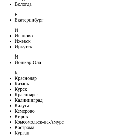
Вологда
Е
Екатеринбург
И
Иваново
Ижевск
Иркутск
Й
Йошкар-Ола
К
Краснодар
Казань
Курск
Красноярск
Калининград
Калуга
Кемерово
Киров
Комсомольск-на-Амуре
Кострома
Курган