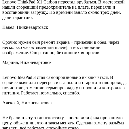
Lenovo ThinkPad X1 Carbon перестал врубаться. В мастерской
нашли сгоревший предохранитель на плате, перепаяли и
восстановили загрузку. По времени заняло около трёх дней,
дали гарантию.
Павел, Нижневартовск
Срочно нужен был ремонт экрана – привезли в обед, через
несколько часов заменили шлейф и восстановили
изображение. Оперативно, без лишних вопросов.
Марина, Нижневартовск
Lenovo IdeaPad 3 стал самопроизвольно выключаться. В
сервисе выявили перегрев из‑за пыли и старого теплопровода,
почистили, заменили термопрокладку и прошили контроллер
питания. Работает нормально, спасибо.
Алексей, Нижневартовск
Не брали плату за диагностику – поставили фиксированную
цену, объяснили, что и зачем менять. Сделали замену разъёма
зарядки, всё работает, спокойнее стало.