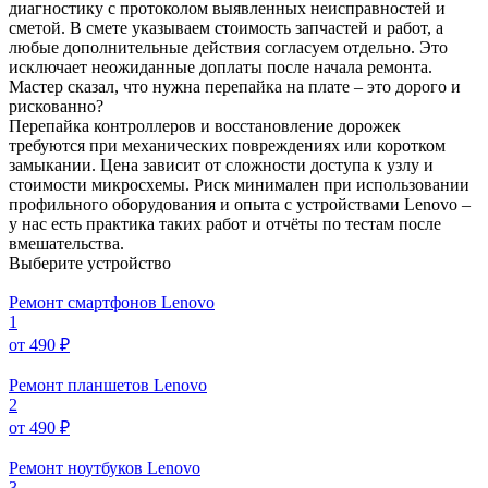
диагностику с протоколом выявленных неисправностей и
сметой. В смете указываем стоимость запчастей и работ, а
любые дополнительные действия согласуем отдельно. Это
исключает неожиданные доплаты после начала ремонта.
Мастер сказал, что нужна перепайка на плате – это дорого и
рискованно?
Перепайка контроллеров и восстановление дорожек
требуются при механических повреждениях или коротком
замыкании. Цена зависит от сложности доступа к узлу и
стоимости микросхемы. Риск минимален при использовании
профильного оборудования и опыта с устройствами Lenovo –
у нас есть практика таких работ и отчёты по тестам после
вмешательства.
Выберите устройство
Ремонт смартфонов Lenovo
1
от 490 ₽
Ремонт планшетов Lenovo
2
от 490 ₽
Ремонт ноутбуков Lenovo
3