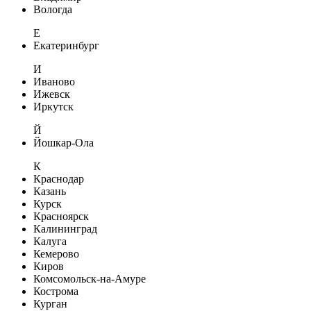
Вологда
Е
Екатеринбург
И
Иваново
Ижевск
Иркутск
Й
Йошкар-Ола
К
Краснодар
Казань
Курск
Красноярск
Калининград
Калуга
Кемерово
Киров
Комсомольск-на-Амуре
Кострома
Курган