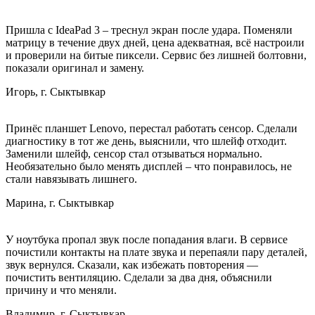
Пришла с IdeaPad 3 – треснул экран после удара. Поменяли
матрицу в течение двух дней, цена адекватная, всё настроили
и проверили на битые пиксели. Сервис без лишней болтовни,
показали оригинал и замену.
Игорь, г. Сыктывкар
Принёс планшет Lenovo, перестал работать сенсор. Сделали
диагностику в тот же день, выяснили, что шлейф отходит.
Заменили шлейф, сенсор стал отзываться нормально.
Необязательно было менять дисплей – что понравилось, не
стали навязывать лишнего.
Марина, г. Сыктывкар
У ноутбука пропал звук после попадания влаги. В сервисе
почистили контакты на плате звука и перепаяли пару деталей,
звук вернулся. Сказали, как избежать повторения —
почистить вентиляцию. Сделали за два дня, объяснили
причину и что меняли.
Владимир, г. Сыктывкар