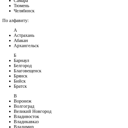
Самара
Тюмень
Челябинск
По алфавиту:
А
Астрахань
Абакан
Архангельск
Б
Барнаул
Белгород
Благовещенск
Брянск
Бийск
Братск
В
Воронеж
Волгоград
Великий Новгород
Владивосток
Владикавказ
Владимир