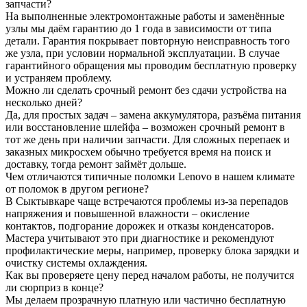
запчасти?
На выполненные электромонтажные работы и заменённые
узлы мы даём гарантию до 1 года в зависимости от типа
детали. Гарантия покрывает повторную неисправность того
же узла, при условии нормальной эксплуатации. В случае
гарантийного обращения мы проводим бесплатную проверку
и устраняем проблему.
Можно ли сделать срочный ремонт без сдачи устройства на
несколько дней?
Да, для простых задач – замена аккумулятора, разъёма питания
или восстановление шлейфа – возможен срочный ремонт в
тот же день при наличии запчасти. Для сложных перепаек и
заказных микросхем обычно требуется время на поиск и
доставку, тогда ремонт займёт дольше.
Чем отличаются типичные поломки Lenovo в нашем климате
от поломок в другом регионе?
В Сыктывкаре чаще встречаются проблемы из‑за перепадов
напряжения и повышенной влажности – окисление
контактов, подгорание дорожек и отказы конденсаторов.
Мастера учитывают это при диагностике и рекомендуют
профилактические меры, например, проверку блока зарядки и
очистку системы охлаждения.
Как вы проверяете цену перед началом работы, не получится
ли сюрприз в конце?
Мы делаем прозрачную платную или частично бесплатную