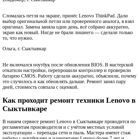
Сломалась петля на экране, принёс Lenovo ThinkPad. Дали
выбор оригинальной петли или проверенного аналога, я взял
оригинал. Замена заняла один день, всё собрано аккуратно,
экран как новый. Нигде не брали лишнего — сделали только
то, что нужно.
Ольга, г. Сыктывкар
Не включался ноутбук после обновления BIOS. В мастерской
откатили настройки, перепрошили контроллер и проверили
батарею CMOS. Работу сделали аккуратно, объяснили, почему
это случилось и как обновлять дальше. Ремонт занял пару
дней, стоимость совпала с оценкой.
Как проходит ремонт техники Lenovo в
Сыктывкаре
В нашем сервисе ремонт Lenovo в Сыктывкаре проводится по
регламентам производителя и с учётом местных условий
эксплуатации – перепады сети и пыль. Мастера имеют стаж
работы с ноутбуками и планшетами Lenovo более 7 лет и