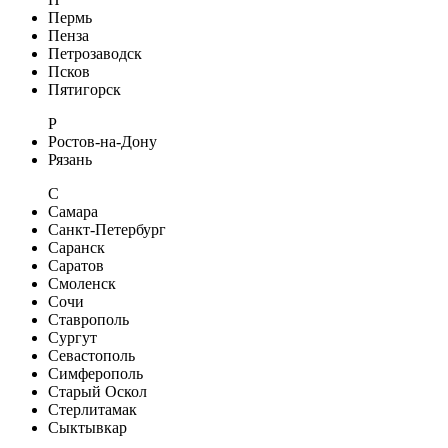
Пермь
Пенза
Петрозаводск
Псков
Пятигорск
Р
Ростов-на-Дону
Рязань
С
Самара
Санкт-Петербург
Саранск
Саратов
Смоленск
Сочи
Ставрополь
Сургут
Севастополь
Симферополь
Старый Оскол
Стерлитамак
Сыктывкар