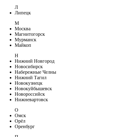
Л
Липецк
М
Москва
Магнитогорск
Мурманск
Майкоп
Н
Нижний Новгород
Новосибирск
Набережные Челны
Нижний Тагил
Новокузнецк
Новокуйбышевск
Новороссийск
Нижневартовск
О
Омск
Орёл
Оренбург
П