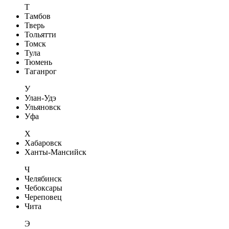
Т
Тамбов
Тверь
Тольятти
Томск
Тула
Тюмень
Таганрог
У
Улан-Удэ
Ульяновск
Уфа
Х
Хабаровск
Ханты-Мансийск
Ч
Челябинск
Чебоксары
Череповец
Чита
Э