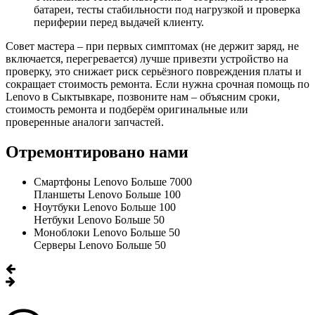
батареи, тесты стабильности под нагрузкой и проверка
периферии перед выдачей клиенту.
Совет мастера – при первых симптомах (не держит заряд, не
включается, перегревается) лучше привезти устройство на
проверку, это снижает риск серьёзного повреждения платы и
сокращает стоимость ремонта. Если нужна срочная помощь по
Lenovo в Сыктывкаре, позвоните нам – объясним сроки,
стоимость ремонта и подберём оригинальные или
проверенные аналоги запчастей.
Отремонтировано нами
Смартфоны Lenovo
Больше 7000
Планшеты Lenovo
Больше 100
Ноутбуки Lenovo
Больше 100
Нетбуки Lenovo
Больше 50
Моноблоки Lenovo
Больше 50
Серверы Lenovo
Больше 50