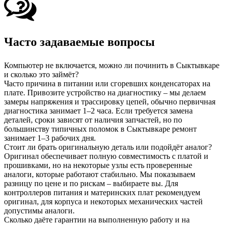
Часто задаваемые вопросы
Компьютер не включается, можно ли починить в Сыктывкаре
и сколько это займёт?
Часто причина в питании или сгоревших конденсаторах на
плате. Привозите устройство на диагностику – мы делаем
замеры напряжения и трассировку цепей, обычно первичная
диагностика занимает 1–2 часа. Если требуется замена
деталей, сроки зависят от наличия запчастей, но по
большинству типичных поломок в Сыктывкаре ремонт
занимает 1–3 рабочих дня.
Стоит ли брать оригинальную деталь или подойдёт аналог?
Оригинал обеспечивает полную совместимость с платой и
прошивками, но на некоторые узлы есть проверенные
аналоги, которые работают стабильно. Мы показываем
разницу по цене и по рискам – выбираете вы. Для
контроллеров питания и материнских плат рекомендуем
оригинал, для корпуса и некоторых механических частей
допустимы аналоги.
Сколько даёте гарантии на выполненную работу и на